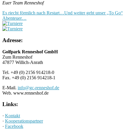
Euer Team Renneshof
Es riecht förmlich nach Restart…
Und weiter geht unser „To Go“
Abenteuer…
Adresse:
Golfpark Renneshof GmbH
Zum Renneshof
47877 Willich-Anrath
Tel. +49 (0) 2156 914218-0
Fax. +49 (0) 2156 914218-1
E-Mail.
info@gc-renneshof.de
Web. www.renneshof.de
Links:
·
Kontakt
·
Kooperationspartner
·
Facebook