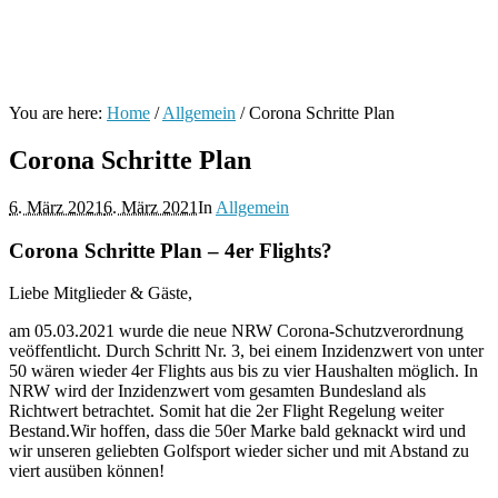
You are here:
Home
/
Allgemein
/
Corona Schritte Plan
Corona Schritte Plan
6. März 2021
6. März 2021
In
Allgemein
Corona Schritte Plan – 4er Flights?
Liebe Mitglieder & Gäste,
am 05.03.2021 wurde die neue NRW Corona-Schutzverordnung
veöffentlicht. Durch Schritt Nr. 3, bei einem Inzidenzwert von unter
50 wären wieder 4er Flights aus bis zu vier Haushalten möglich. In
NRW wird der Inzidenzwert vom gesamten Bundesland als
Richtwert betrachtet. Somit hat die 2er Flight Regelung weiter
Bestand.Wir hoffen, dass die 50er Marke bald geknackt wird und
wir unseren geliebten Golfsport wieder sicher und mit Abstand zu
viert ausüben können!