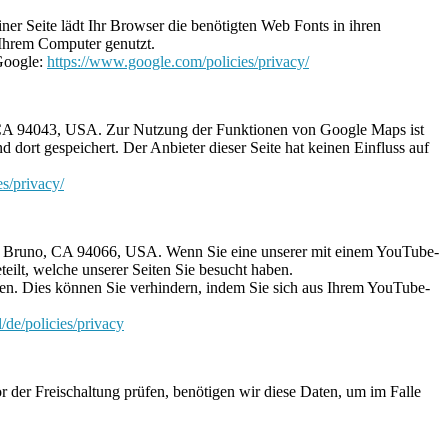
iner Seite lädt Ihr Browser die benötigten Web Fonts in ihren
 Ihrem Computer genutzt.
Google:
https://www.google.com/policies/privacy/
, CA 94043, USA. Zur Nutzung der Funktionen von Google Maps ist
dort gespeichert. Der Anbieter dieser Seite hat keinen Einfluss auf
es/privacy/
San Bruno, CA 94066, USA. Wenn Sie eine unserer mit einem YouTube-
eilt, welche unserer Seiten Sie besucht haben.
en. Dies können Sie verhindern, indem Sie sich aus Ihrem YouTube-
/de/policies/privacy
 der Freischaltung prüfen, benötigen wir diese Daten, um im Falle