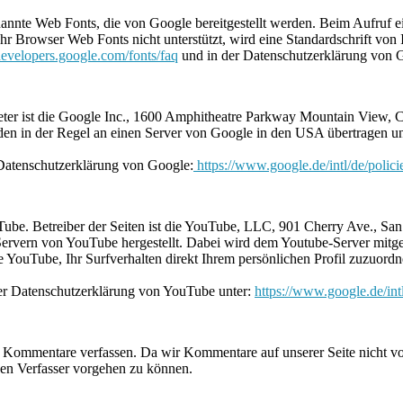
enannte Web Fonts, die von Google bereitgestellt werden. Beim Aufruf e
r Browser Web Fonts nicht unterstützt, wird eine Standardschrift von
/developers.google.com/fonts/faq
und in der Datenschutzerklärung von 
ieter ist die Google Inc., 1600 Amphitheatre Parkway Mountain View
en in der Regel an einen Server von Google in den USA übertragen und 
Datenschutzerklärung von Google:
https://www.google.de/intl/de/polici
uTube. Betreiber der Seiten ist die YouTube, LLC, 901 Cherry Ave., 
Servern von YouTube hergestellt. Dabei wird dem Youtube-Server mitget
YouTube, Ihr Surfverhalten direkt Ihrem persönlichen Profil zuzuordn
er Datenschutzerklärung von YouTube unter:
https://www.google.de/intl
 Kommentare verfassen. Da wir Kommentare auf unserer Seite nicht vor
en Verfasser vorgehen zu können.