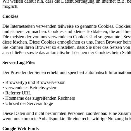
Wir weisen darauf hin, dass die Datenübertragung im Internet (z.B. b
möglich.
Cookies
Die Internetseiten verwenden teilweise so genannte Cookies. Cookies
und sicherer zu machen. Cookies sind kleine Textdateien, die auf Ih
Die meisten der von uns verwendeten Cookies sind so genannte „Sess
diese löschen. Diese Cookies ermöglichen es uns, Ihren Browser be
Sie können Ihren Browser so einstellen, dass Sie über das Setzen vo
ausschließen sowie das automatische Löschen der Cookies beim Schlie
Server-Log-Files
Der Provider der Seiten erhebt und speichert automatisch Informatione
• Browsertyp und Browserversion
• verwendetes Betriebssystem
• Referrer URL
• Hostname des zugreifenden Rechners
• Uhrzeit der Serveranfrage
Diese Daten sind nicht bestimmten Personen zuordenbar. Eine Zusamm
wenn uns konkrete Anhaltspunkte für eine rechtswidrige Nutzung be
Google Web Fonts