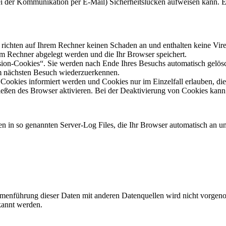
ei der Kommunikation per E-Mail) Sicherheitslücken aufweisen kann. Ei
 richten auf Ihrem Rechner keinen Schaden an und enthalten keine Vire
rem Rechner abgelegt werden und die Ihr Browser speichert.
ion-Cookies“. Sie werden nach Ende Ihres Besuchs automatisch gelösch
im nächsten Besuch wiederzuerkennen.
n Cookies informiert werden und Cookies nur im Einzelfall erlauben, d
ßen des Browser aktivieren. Bei der Deaktivierung von Cookies kann di
n in so genannten Server-Log Files, die Ihr Browser automatisch an uns
enführung dieser Daten mit anderen Datenquellen wird nicht vorgenom
kannt werden.