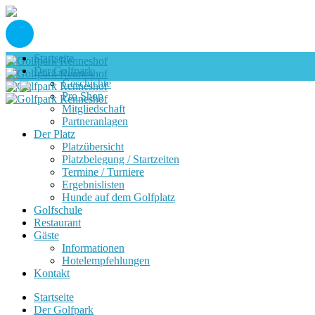
Startseite
Der Golfpark
Geschichte
Pro Shop
Mitgliedschaft
Partneranlagen
Der Platz
Platzübersicht
Platzbelegung / Startzeiten
Termine / Turniere
Ergebnislisten
Hunde auf dem Golfplatz
Golfschule
Restaurant
Gäste
Informationen
Hotelempfehlungen
Kontakt
Startseite
Der Golfpark