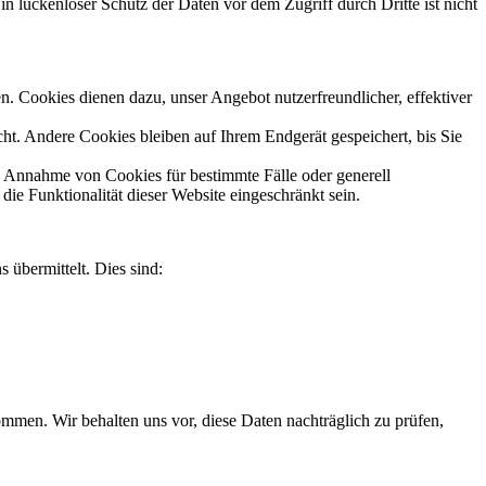
n lückenloser Schutz der Daten vor dem Zugriff durch Dritte ist nicht
n. Cookies dienen dazu, unser Angebot nutzerfreundlicher, effektiver
t. Andere Cookies bleiben auf Ihrem Endgerät gespeichert, bis Sie
ie Annahme von Cookies für bestimmte Fälle oder generell
e Funktionalität dieser Website eingeschränkt sein.
 übermittelt. Dies sind:
men. Wir behalten uns vor, diese Daten nachträglich zu prüfen,