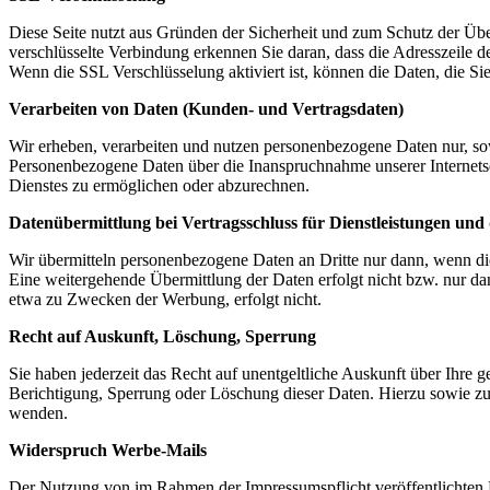
Diese Seite nutzt aus Gründen der Sicherheit und zum Schutz der Über
verschlüsselte Verbindung erkennen Sie daran, dass die Adresszeile d
Wenn die SSL Verschlüsselung aktiviert ist, können die Daten, die Sie
Verarbeiten von Daten (Kunden- und Vertragsdaten)
Wir erheben, verarbeiten und nutzen personenbezogene Daten nur, sowe
Personenbezogene Daten über die Inanspruchnahme unserer Internetsei
Dienstes zu ermöglichen oder abzurechnen.
Datenübermittlung bei Vertragsschluss für Dienstleistungen und 
Wir übermitteln personenbezogene Daten an Dritte nur dann, wenn di
Eine weitergehende Übermittlung der Daten erfolgt nicht bzw. nur da
etwa zu Zwecken der Werbung, erfolgt nicht.
Recht auf Auskunft, Löschung, Sperrung
Sie haben jederzeit das Recht auf unentgeltliche Auskunft über Ihr
Berichtigung, Sperrung oder Löschung dieser Daten. Hierzu sowie z
wenden.
Widerspruch Werbe-Mails
Der Nutzung von im Rahmen der Impressumspflicht veröffentlichten 