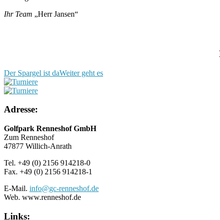
Ihr Team
„Herr Jansen“
Der Spargel ist da
Weiter geht es
Adresse:
Golfpark Renneshof GmbH
Zum Renneshof
47877 Willich-Anrath
Tel. +49 (0) 2156 914218-0
Fax. +49 (0) 2156 914218-1
E-Mail.
info@gc-renneshof.de
Web. www.renneshof.de
Links: