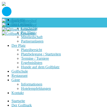
Startseite
Der Golfpark
Geschichte
Pro Shop
Mitgliedschaft
Partneranlagen
Der Platz
Platzübersicht
Platzbelegung / Startzeiten
Termine / Turniere
Ergebnislisten
Hunde auf dem Golfplatz
Golfschule
Restaurant
Gäste
Informationen
Hotelempfehlungen
Kontakt
Startseite
Der Golfpark