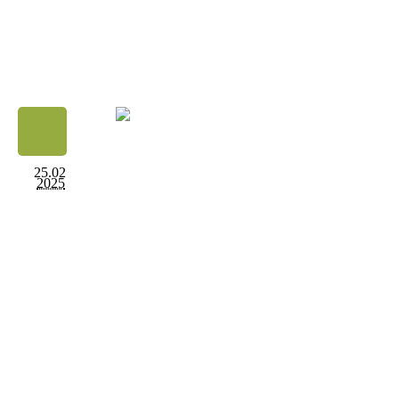
25.02
2025