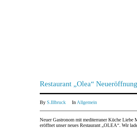
Restaurant „Olea“ Neueröffnun
By
S.Illbruck
In
Allgemein
Neuer Gastronom mit mediterraner Küche Liebe M
eröffnet unser neues Restaurant „OLEA“. Wir lade